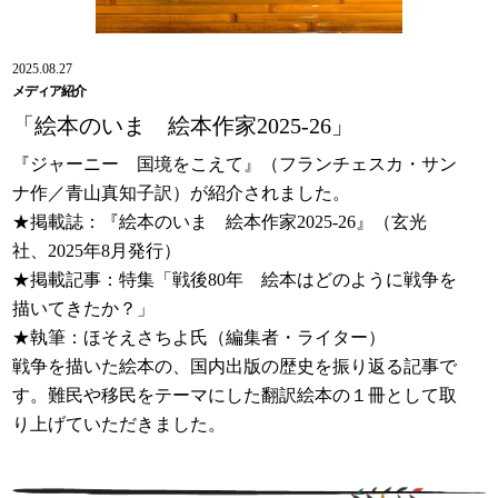
2025.08.27
メディア紹介
「絵本のいま 絵本作家2025-26」
『ジャーニー 国境をこえて』（フランチェスカ・サン
ナ作／青山真知子訳）が紹介されました。
★掲載誌：『絵本のいま 絵本作家2025-26』（玄光
社、2025年8月発行）
★掲載記事：特集「戦後80年 絵本はどのように戦争を
描いてきたか？」
★執筆：ほそえさちよ氏（編集者・ライター）
戦争を描いた絵本の、国内出版の歴史を振り返る記事で
す。難民や移民をテーマにした翻訳絵本の１冊として取
り上げていただきました。