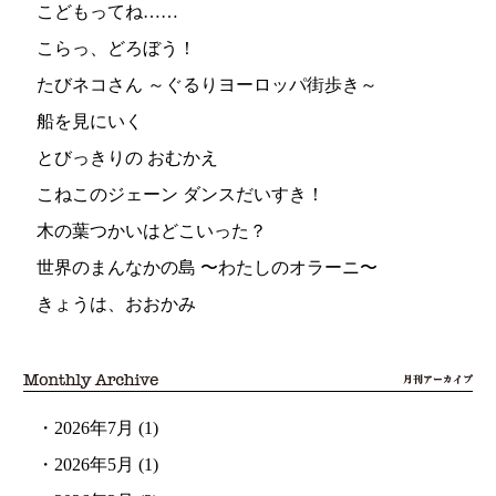
こどもってね……
こらっ、どろぼう！
たびネコさん ～ぐるりヨーロッパ街歩き～
船を見にいく
とびっきりの おむかえ
こねこのジェーン ダンスだいすき！
木の葉つかいはどこいった？
世界のまんなかの島 〜わたしのオラーニ〜
きょうは、おおかみ
・
2026年7月
(1)
・
2026年5月
(1)