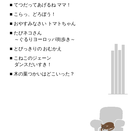
■
てつだってあげるね ママ！
■
こらっ、どろぼう！
■
おやすみなさい トマトちゃん
■
たびネコさん
～ぐるりヨーロッパ街歩き～
■
とびっきりの おむかえ
■
こねこのジェーン
ダンスだいすき！
■
木の葉つかいはどこいった？