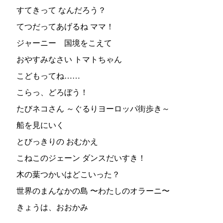
すてきって なんだろう？
てつだってあげるね ママ！
ジャーニー 国境をこえて
おやすみなさい トマトちゃん
こどもってね……
こらっ、どろぼう！
たびネコさん ～ぐるりヨーロッパ街歩き～
船を見にいく
とびっきりの おむかえ
こねこのジェーン ダンスだいすき！
木の葉つかいはどこいった？
世界のまんなかの島 〜わたしのオラーニ〜
きょうは、おおかみ