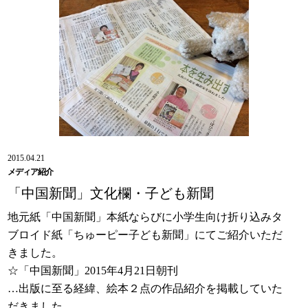
2015.04.21
メディア紹介
「中国新聞」文化欄・子ども新聞
地元紙「中国新聞」本紙ならびに小学生向け折り込みタ
ブロイド紙「ちゅーピー子ども新聞」にてご紹介いただ
きました。
☆「中国新聞」2015年4月21日朝刊
…出版に至る経緯、絵本２点の作品紹介を掲載していた
だきました。