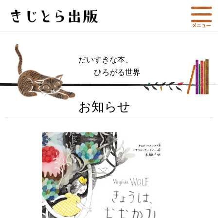
だいすきな本、
ひろがる世界
お知らせ