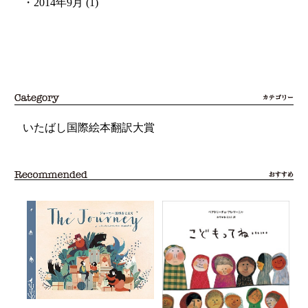
・
2014年9月
(1)
いたばし国際絵本翻訳大賞