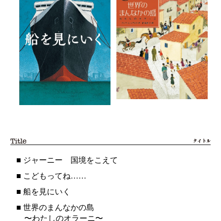
■
ジャーニー 国境をこえて
■
こどもってね……
■
船を見にいく
■
世界のまんなかの島
〜わたしのオラーニ〜