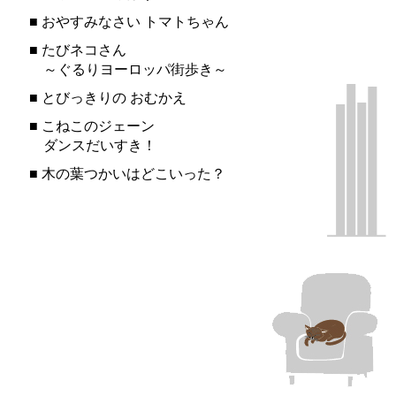
■
おやすみなさい トマトちゃん
■
たびネコさん
～ぐるりヨーロッパ街歩き～
■
とびっきりの おむかえ
■
こねこのジェーン
ダンスだいすき！
■
木の葉つかいはどこいった？