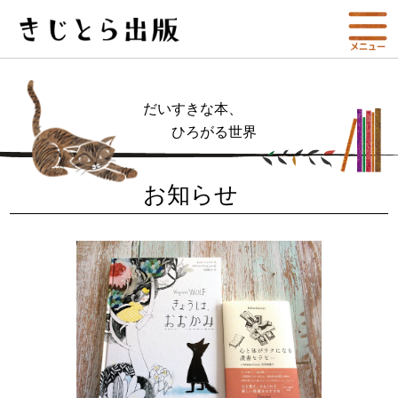
だいすきな本、
ひろがる世界
お知らせ