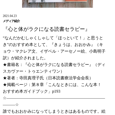
2021.04.23
メディア紹介
『心と体がラクになる読書セラピー』
“なんだかむしゃくしゃして「ほっといて！」と思うと
き”のおすすめ本として、『きょうは、おおかみ』（キ
ョウ・マクレア文、イザベル・アーセノー絵、小島明子
訳）が紹介されました。
★書籍名：『心と体がラクになる読書セラピー』（ディ
スカヴァー・トゥエンティワン）
★著者：寺田真理子氏（日本読書療法学会会長）
★掲載ページ：第８章「こんなときには、こんな本！
おすすめ本ガイドブック」p193
☆――――――――――――――――――――――――
―――☆
誰でもおおかみになってしまうときはあるものです。絵