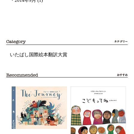
・
2014年9月
(1)
いたばし国際絵本翻訳大賞