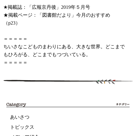
★掲載誌：「広報京丹後」2019年５月号
★掲載ページ：「図書館だより」今月のおすすめ
（p23）
＝＝＝＝＝
ちいさなこどものまわりにある、大きな世界。どこまで
もひろがる、どこまでもつづいている。
＝＝＝＝＝
あいさつ
トピックス