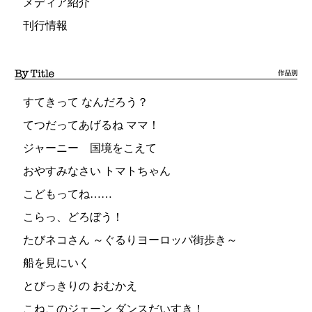
メディア紹介
刊行情報
すてきって なんだろう？
てつだってあげるね ママ！
ジャーニー 国境をこえて
おやすみなさい トマトちゃん
こどもってね……
こらっ、どろぼう！
たびネコさん ～ぐるりヨーロッパ街歩き～
船を見にいく
とびっきりの おむかえ
こねこのジェーン ダンスだいすき！