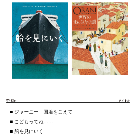
■
ジャーニー 国境をこえて
■
こどもってね……
■
船を見にいく