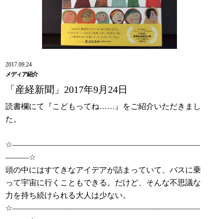
2017.09.24
メディア紹介
「産経新聞」2017年9月24日
読書欄にて『こどもってね……』をご紹介いただきまし
た。
☆――――――――――――――――――――――――
―――☆
頭の中にはすてきなアイデアが詰まっていて、バスに乗
って宇宙に行くこともできる。だけど、そんな不思議な
力を持ち続けられる大人は少ない。
☆――――――――――――――――――――――――