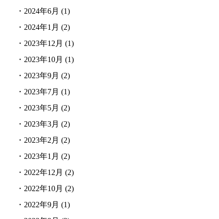
・
2024年6月
(1)
・
2024年1月
(2)
・
2023年12月
(1)
・
2023年10月
(1)
・
2023年9月
(2)
・
2023年7月
(1)
・
2023年5月
(2)
・
2023年3月
(2)
・
2023年2月
(2)
・
2023年1月
(2)
・
2022年12月
(2)
・
2022年10月
(2)
・
2022年9月
(1)