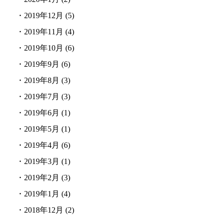
・
2019年12月
(5)
・
2019年11月
(4)
・
2019年10月
(6)
・
2019年9月
(6)
・
2019年8月
(3)
・
2019年7月
(3)
・
2019年6月
(1)
・
2019年5月
(1)
・
2019年4月
(6)
・
2019年3月
(1)
・
2019年2月
(3)
・
2019年1月
(4)
・
2018年12月
(2)