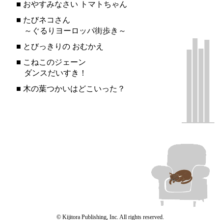
■
おやすみなさい トマトちゃん
■
たびネコさん
～ぐるりヨーロッパ街歩き～
■
とびっきりの おむかえ
■
こねこのジェーン
ダンスだいすき！
■
木の葉つかいはどこいった？
© Kijitora Publishing, Inc. All rights reserved.