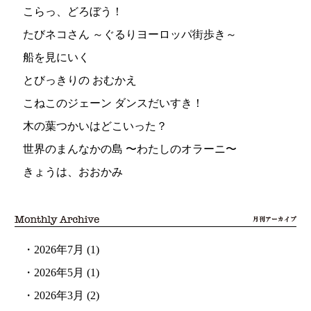
こらっ、どろぼう！
たびネコさん ～ぐるりヨーロッパ街歩き～
船を見にいく
とびっきりの おむかえ
こねこのジェーン ダンスだいすき！
木の葉つかいはどこいった？
世界のまんなかの島 〜わたしのオラーニ〜
きょうは、おおかみ
・
2026年7月
(1)
・
2026年5月
(1)
・
2026年3月
(2)