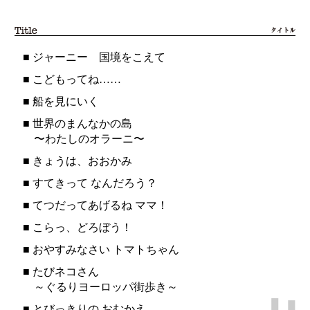
■
ジャーニー 国境をこえて
■
こどもってね……
■
船を見にいく
■
世界のまんなかの島
〜わたしのオラーニ〜
■
きょうは、おおかみ
■
すてきって なんだろう？
■
てつだってあげるね ママ！
■
こらっ、どろぼう！
■
おやすみなさい トマトちゃん
■
たびネコさん
～ぐるりヨーロッパ街歩き～
■
とびっきりの おむかえ